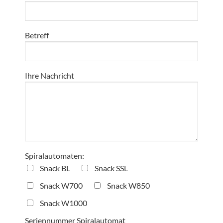
Betreff
Ihre Nachricht
Spiralautomaten:
Snack BL
Snack SSL
Snack W700
Snack W850
Snack W1000
Seriennummer Spiralautomat