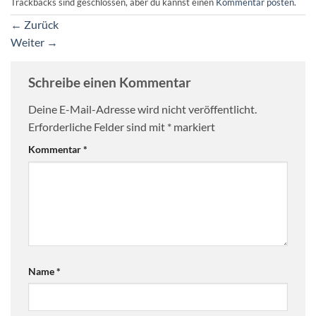
Trackbacks sind geschlossen, aber du kannst einen
Kommentar posten
.
←
Zurück
Weiter
→
Schreibe einen Kommentar
Deine E-Mail-Adresse wird nicht veröffentlicht.
Erforderliche Felder sind mit
*
markiert
Kommentar
*
Name
*