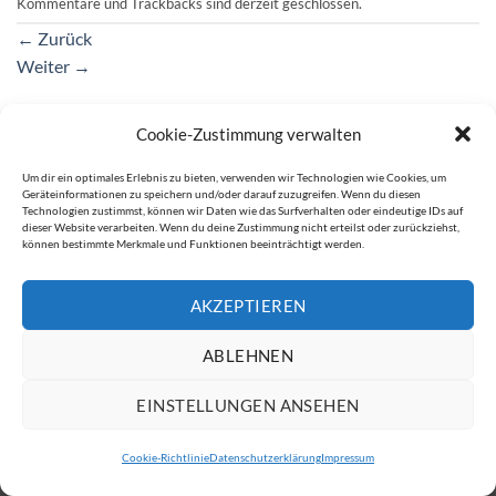
Kommentare und Trackbacks sind derzeit geschlossen.
←
Zurück
Weiter
→
Cookie-Zustimmung verwalten
IMPRESSUM
DATENSCHUTZERKLÄRUNG
Um dir ein optimales Erlebnis zu bieten, verwenden wir Technologien wie Cookies, um
Geräteinformationen zu speichern und/oder darauf zuzugreifen. Wenn du diesen
Copyright 2026 ©
ATW Automatentechnik Wartchow GmbH
Technologien zustimmst, können wir Daten wie das Surfverhalten oder eindeutige IDs auf
dieser Website verarbeiten. Wenn du deine Zustimmung nicht erteilst oder zurückziehst,
können bestimmte Merkmale und Funktionen beeinträchtigt werden.
AKZEPTIEREN
ABLEHNEN
EINSTELLUNGEN ANSEHEN
Cookie-Richtlinie
Datenschutzerklärung
Impressum