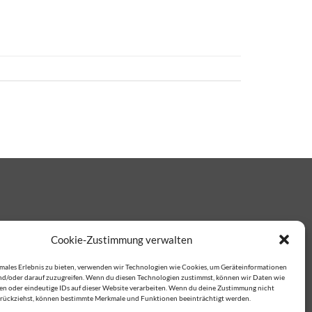
Cookie-Zustimmung verwalten
imales Erlebnis zu bieten, verwenden wir Technologien wie Cookies, um Geräteinformationen
nd/oder darauf zuzugreifen. Wenn du diesen Technologien zustimmst, können wir Daten wie
ten oder eindeutige IDs auf dieser Website verarbeiten. Wenn du deine Zustimmung nicht
zurückziehst, können bestimmte Merkmale und Funktionen beeinträchtigt werden.