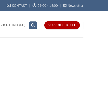
KONTAKT
09:00 - 16:00
Newsletter
RICHTLINIE (EU)
SUPPORT TICKET