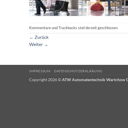
Kommentare und Trackbacks sind derzeit geschlossen.
←
Zurück
Weiter
→
IMPRESSUM
DATENSCHUTZERKLÄRUNG
Copyright 2026 ©
ATW Automatentechnik Wartchow