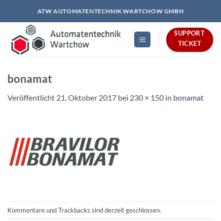
Zum
ATW AUTOMATENTECHNIK WARTCHOW GMBH
Inhalt
springen
SUPPORT
TICKET
bonamat
Veröffentlicht
21. Oktober 2017
bei
230 × 150
in
bonamat
Kommentare und Trackbacks sind derzeit geschlossen.