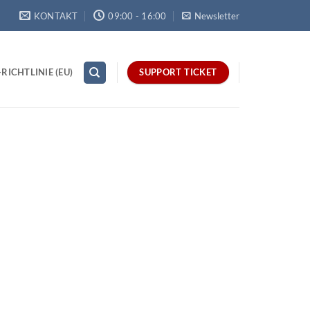
KONTAKT
09:00 - 16:00
Newsletter
RICHTLINIE (EU)
SUPPORT TICKET