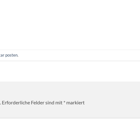
ar posten
.
.
Erforderliche Felder sind mit
*
markiert