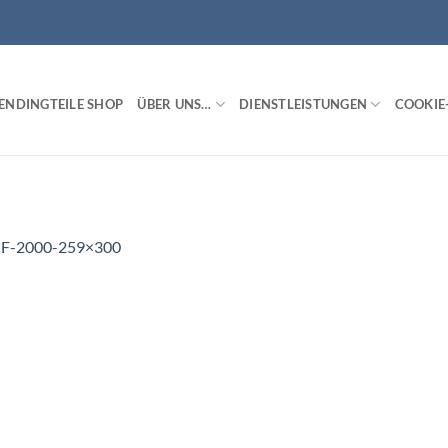
ENDINGTEILE SHOP
ÜBER UNS…
DIENSTLEISTUNGEN
COOKIE-
F-2000-259×300