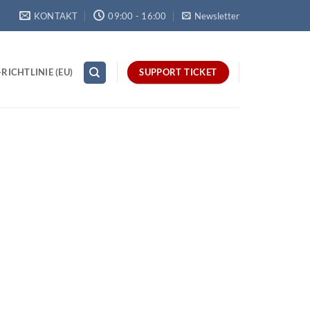
KONTAKT
09:00 - 16:00
Newsletter
RICHTLINIE (EU)
SUPPORT TICKET