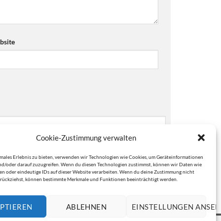
site
Cookie-Zustimmung verwalten
imales Erlebnis zu bieten, verwenden wir Technologien wie Cookies, um Geräteinformationen
nd/oder darauf zuzugreifen. Wenn du diesen Technologien zustimmst, können wir Daten wie
ten oder eindeutige IDs auf dieser Website verarbeiten. Wenn du deine Zustimmung nicht
zurückziehst, können bestimmte Merkmale und Funktionen beeinträchtigt werden.
PTIEREN
ABLEHNEN
EINSTELLUNGEN ANSE