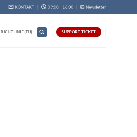
KONTAKT
09:00 - 16:00
Newsletter
RICHTLINIE (EU)
SUPPORT TICKET