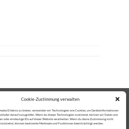
Cookie-Zustimmung verwalten
imales Erlebnis zu bieten, verwenden wir Technologien wie Cookies, um Geräteinformationen
nd/oder darauf zuzugreifen. Wenn du diesen Technologien zustimmst, können wir Daten wie
ten oder eindeutige IDs auf dieser Website verarbeiten. Wenn du deine Zustimmung nicht
zurückziehst, können bestimmte Merkmale und Funktionen beeinträchtigt werden.