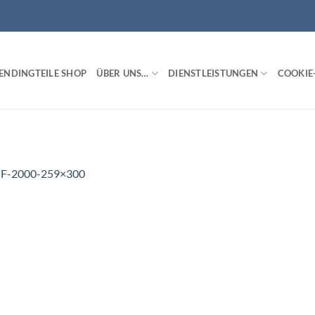
ENDINGTEILE SHOP
ÜBER UNS…
DIENSTLEISTUNGEN
COOKIE-
F-2000-259×300