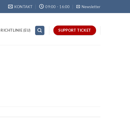
KONTAKT
09:00 - 16:00
Newsletter
RICHTLINIE (EU)
SUPPORT TICKET