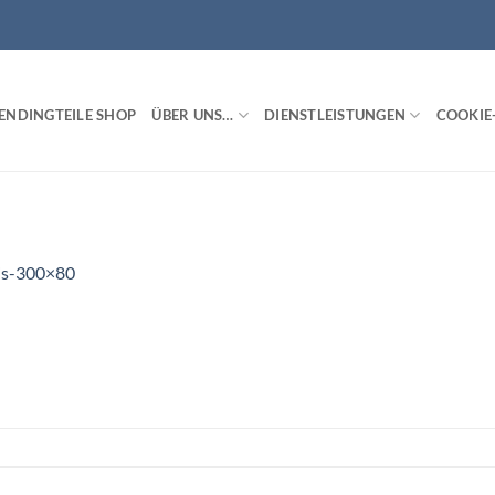
ENDINGTEILE SHOP
ÜBER UNS…
DIENSTLEISTUNGEN
COOKIE-
is-300×80