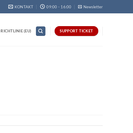
KONTAKT
09:00 - 16:00
Newsletter
RICHTLINIE (EU)
SUPPORT TICKET