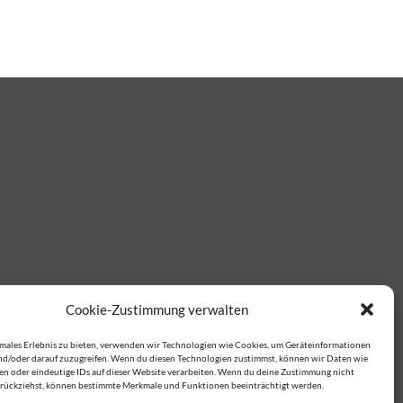
Cookie-Zustimmung verwalten
imales Erlebnis zu bieten, verwenden wir Technologien wie Cookies, um Geräteinformationen
nd/oder darauf zuzugreifen. Wenn du diesen Technologien zustimmst, können wir Daten wie
ten oder eindeutige IDs auf dieser Website verarbeiten. Wenn du deine Zustimmung nicht
zurückziehst, können bestimmte Merkmale und Funktionen beeinträchtigt werden.