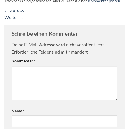
Trackbacks sind geschlossen, aber du kannst einen
Kommentar posten
.
←
Zurück
Weiter
→
Schreibe einen Kommentar
Deine E-Mail-Adresse wird nicht veröffentlicht.
Erforderliche Felder sind mit
*
markiert
Kommentar
*
Name
*