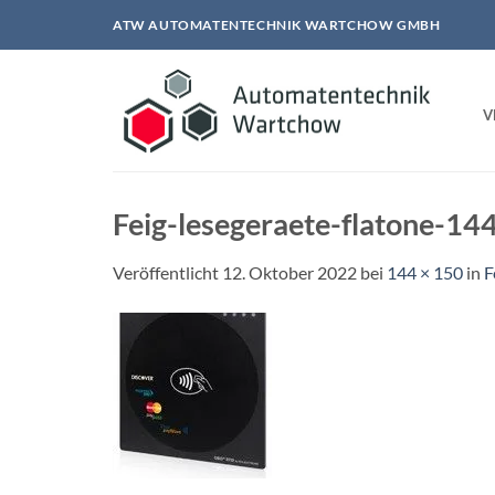
Zum
ATW AUTOMATENTECHNIK WARTCHOW GMBH
Inhalt
springen
V
Feig-lesegeraete-flatone-
Veröffentlicht
12. Oktober 2022
bei
144 × 150
in
F