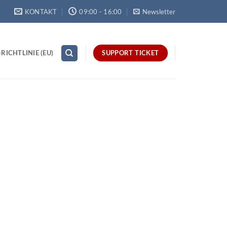
KONTAKT
09:00 - 16:00
Newsletter
RICHTLINIE (EU)
SUPPORT TICKET