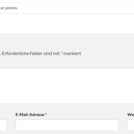
ar posten
.
.
Erforderliche Felder sind mit
*
markiert
E-Mail-Adresse
*
Web