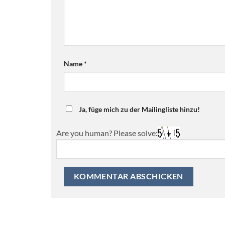
Name
*
Ja, füge mich zu der Mailingliste hinzu!
Are you human? Please solve: