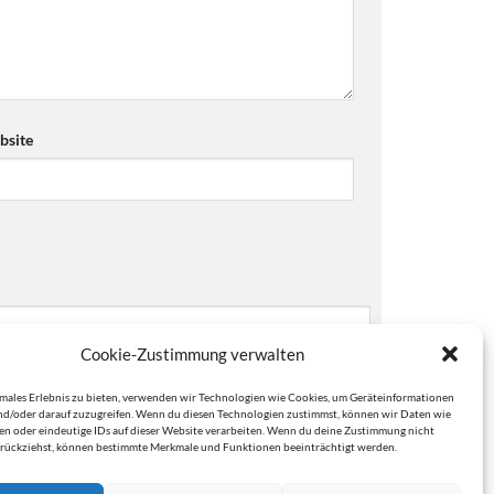
site
Cookie-Zustimmung verwalten
imales Erlebnis zu bieten, verwenden wir Technologien wie Cookies, um Geräteinformationen
nd/oder darauf zuzugreifen. Wenn du diesen Technologien zustimmst, können wir Daten wie
ten oder eindeutige IDs auf dieser Website verarbeiten. Wenn du deine Zustimmung nicht
zurückziehst, können bestimmte Merkmale und Funktionen beeinträchtigt werden.