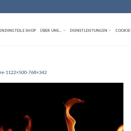
ENDINGTEILE SHOP
ÜBER UNS…
DIENSTLEISTUNGEN
COOKIE-
ire-1122×500-768×342