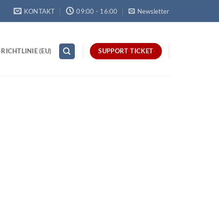
KONTAKT
09:00 - 16:00
Newsletter
RICHTLINIE (EU)
SUPPORT TICKET