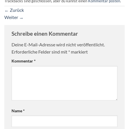
Trackbacks sind geschlossen, aber du kannst einen
Kommentar posten
.
←
Zurück
Weiter
→
Schreibe einen Kommentar
Deine E-Mail-Adresse wird nicht veröffentlicht.
Erforderliche Felder sind mit
*
markiert
Kommentar
*
Name
*