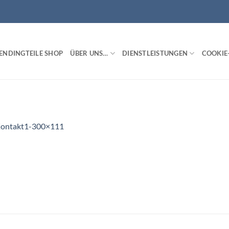
ENDINGTEILE SHOP
ÜBER UNS…
DIENSTLEISTUNGEN
COOKIE-
ontakt1-300×111