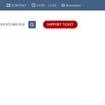
KONTAKT
09:00 - 16:00
Newsletter
RICHTLINIE (EU)
SUPPORT TICKET