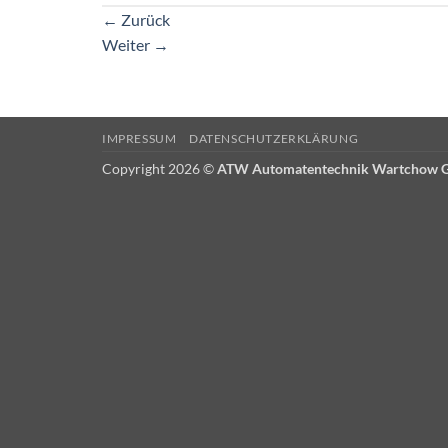
←
Zurück
Weiter
→
IMPRESSUM
DATENSCHUTZERKLÄRUNG
Copyright 2026 ©
ATW Automatentechnik Wartchow