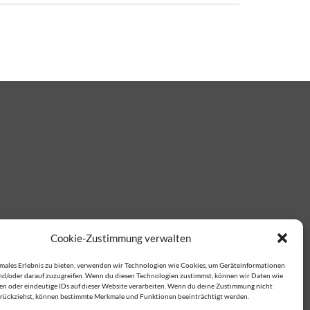
Cookie-Zustimmung verwalten
imales Erlebnis zu bieten, verwenden wir Technologien wie Cookies, um Geräteinformationen
nd/oder darauf zuzugreifen. Wenn du diesen Technologien zustimmst, können wir Daten wie
ten oder eindeutige IDs auf dieser Website verarbeiten. Wenn du deine Zustimmung nicht
zurückziehst, können bestimmte Merkmale und Funktionen beeinträchtigt werden.