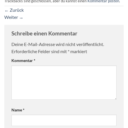
Trackbacks sind geschlossen, aber du kannst einen
Kommentar posten
.
←
Zurück
Weiter
→
Schreibe einen Kommentar
Deine E-Mail-Adresse wird nicht veröffentlicht.
Erforderliche Felder sind mit
*
markiert
Kommentar
*
Name
*