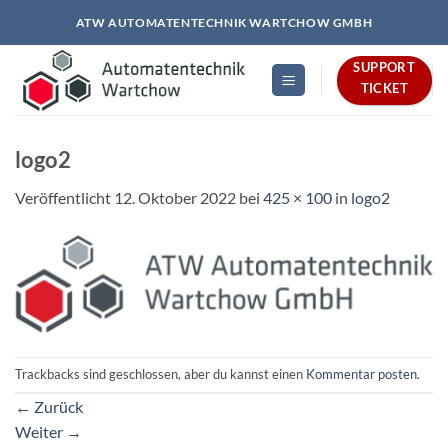
Zum
ATW AUTOMATENTECHNIK WARTCHOW GMBH
Inhalt
springen
SUPPORT
TICKET
logo2
Veröffentlicht
12. Oktober 2022
bei
425 × 100
in
logo2
Trackbacks sind geschlossen, aber du kannst einen
Kommentar posten
.
←
Zurück
Weiter
→