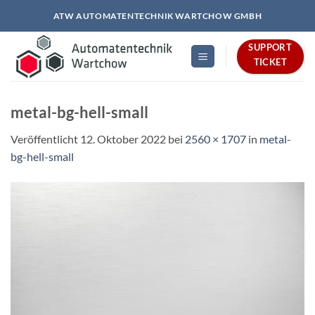
Zum
ATW AUTOMATENTECHNIK WARTCHOW GMBH
Inhalt
springen
SUPPORT
TICKET
metal-bg-hell-small
Veröffentlicht
12. Oktober 2022
bei
2560 × 1707
in
metal-
bg-hell-small