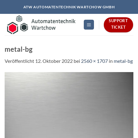
Zum
ATW AUTOMATENTECHNIK WARTCHOW GMBH
Inhalt
springen
SUPPORT
TICKET
metal-bg
Veröffentlicht
12. Oktober 2022
bei
2560 × 1707
in
metal-bg