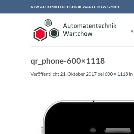
Zum
ATW AUTOMATENTECHNIK WARTCHOW GMBH
Inhalt
springen
V
qr_phone-600×1118
Veröffentlicht
21. Oktober 2017
bei
600 × 1118
in