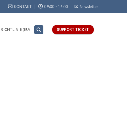
KONTAKT
09:00 - 16:00
Newsletter
RICHTLINIE (EU)
SUPPORT TICKET