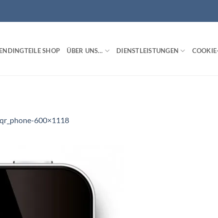
ENDINGTEILE SHOP
ÜBER UNS…
DIENSTLEISTUNGEN
COOKIE-
qr_phone-600×1118