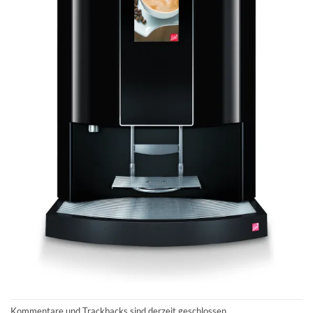
Kommentare und Trackbacks sind derzeit geschlossen.