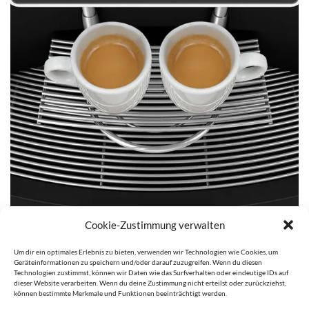
Cookie-Zustimmung verwalten
Um dir ein optimales Erlebnis zu bieten, verwenden wir Technologien wie Cookies, um
Geräteinformationen zu speichern und/oder darauf zuzugreifen. Wenn du diesen
Technologien zustimmst, können wir Daten wie das Surfverhalten oder eindeutige IDs auf
dieser Website verarbeiten. Wenn du deine Zustimmung nicht erteilst oder zurückziehst,
können bestimmte Merkmale und Funktionen beeinträchtigt werden.
Kommentare und Trackbacks sind derzeit geschlossen.