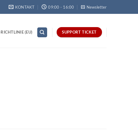
KONTAKT
09:00 - 16:00
Newsletter
RICHTLINIE (EU)
SUPPORT TICKET