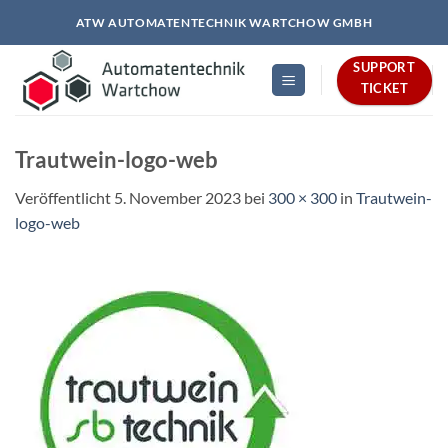
Zum
ATW AUTOMATENTECHNIK WARTCHOW GMBH
Inhalt
springen
SUPPORT
TICKET
Trautwein-logo-web
Veröffentlicht
5. November 2023
bei
300 × 300
in
Trautwein-
logo-web