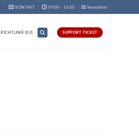
KONTAKT
09:00 - 16:00
Newsletter
RICHTLINIE (EU)
SUPPORT TICKET