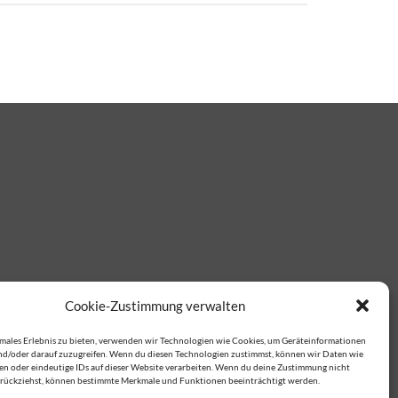
Cookie-Zustimmung verwalten
imales Erlebnis zu bieten, verwenden wir Technologien wie Cookies, um Geräteinformationen
nd/oder darauf zuzugreifen. Wenn du diesen Technologien zustimmst, können wir Daten wie
ten oder eindeutige IDs auf dieser Website verarbeiten. Wenn du deine Zustimmung nicht
zurückziehst, können bestimmte Merkmale und Funktionen beeinträchtigt werden.