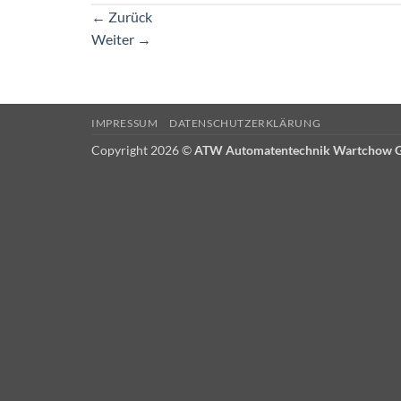
←
Zurück
Weiter
→
IMPRESSUM
DATENSCHUTZERKLÄRUNG
Copyright 2026 ©
ATW Automatentechnik Wartchow