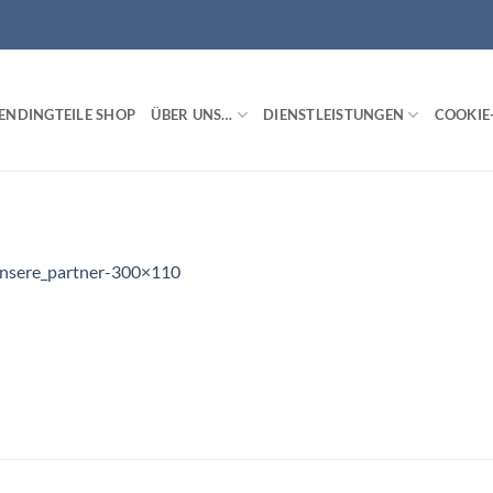
ENDINGTEILE SHOP
ÜBER UNS…
DIENSTLEISTUNGEN
COOKIE-
nsere_partner-300×110