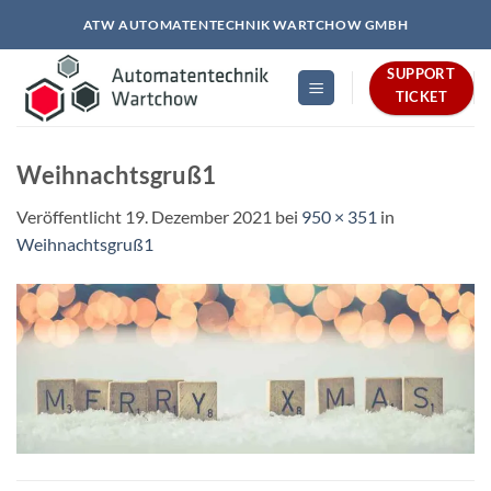
Zum
ATW AUTOMATENTECHNIK WARTCHOW GMBH
Inhalt
springen
SUPPORT
TICKET
Weihnachtsgruß1
Veröffentlicht
19. Dezember 2021
bei
950 × 351
in
Weihnachtsgruß1