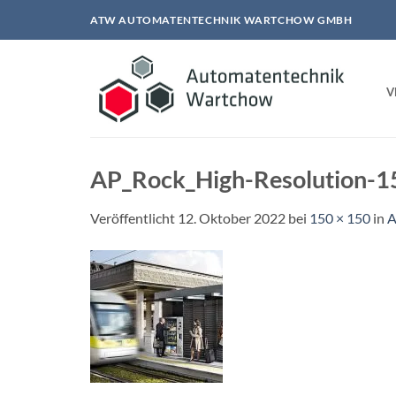
Zum
ATW AUTOMATENTECHNIK WARTCHOW GMBH
Inhalt
springen
V
AP_Rock_High-Resolution-
Veröffentlicht
12. Oktober 2022
bei
150 × 150
in
A