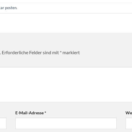
ar posten
.
.
Erforderliche Felder sind mit
*
markiert
E-Mail-Adresse
*
Web