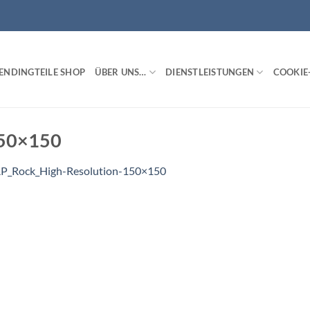
ENDINGTEILE SHOP
ÜBER UNS…
DIENSTLEISTUNGEN
COOKIE-
150×150
P_Rock_High-Resolution-150×150