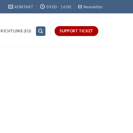
KONTAKT
09:00 - 16:00
Newsletter
RICHTLINIE (EU)
SUPPORT TICKET