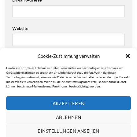
Website
Cookie-Zustimmung verwalten
Ja, füge mich zu der Mailingliste hinzu!
Um dir ein optimales Erlebnis zu bieten, verwenden wir Technologien wie Cookies, um
Are you human? Please solve:
Geräteinformationen zu speichern und/oder darauf zuzugreifen. Wenn du diesen
Technologien zustimmst, können wir Daten wie das Surfverhalten oder eindeutige IDs auf
dieser Website verarbeiten. Wenn du deine Zustimmung nicht erteilst oder zurückziehst,
können bestimmte Merkmale und Funktionen beeinträchtigt werden.
AKZEPTIEREN
ABLEHNEN
EINSTELLUNGEN ANSEHEN